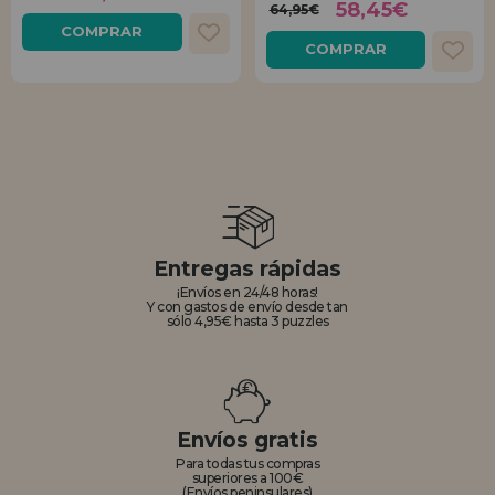
58,45€
64,95€
COMPRAR
COMPRAR
Entregas rápidas
¡Envíos en 24/48 horas!
Y con gastos de envío desde tan
sólo 4,95€ hasta 3 puzzles
Envíos gratis
Para todas tus compras
superiores a 100€
(Envíos peninsulares)