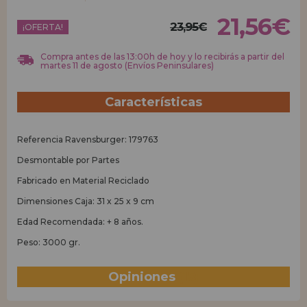
21,56€
23,95€
REGISTRO DISTRIBUIDOR
¡OFERTA!
Compra antes de las 13:00h de hoy y lo recibirás a partir del
martes 11 de agosto (Envíos Peninsulares)
Características
Referencia Ravensburger: 179763
Desmontable por Partes
Fabricado en Material Reciclado
Dimensiones Caja: 31 x 25 x 9 cm
Edad Recomendada: + 8 años.
Peso: 3000 gr.
Opiniones
(15)