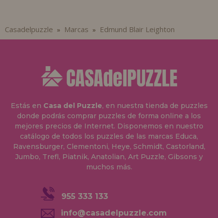
Casadelpuzzle
Marcas
Edmund Blair Leighton
»
»
Estás en
Casa del Puzzle
, en nuestra tienda de puzzles
donde podrás comprar puzzles de forma online a los
mejores precios de Internet. Disponemos en nuestro
catálogo de todos los puzzles de las marcas Educa,
Ravensburger, Clementoni, Heye, Schmidt, Castorland,
Jumbo, Trefl, Piatnik, Anatolian, Art Puzzle, Gibsons y
muchos más.
955 333 133
info@casadelpuzzle.com