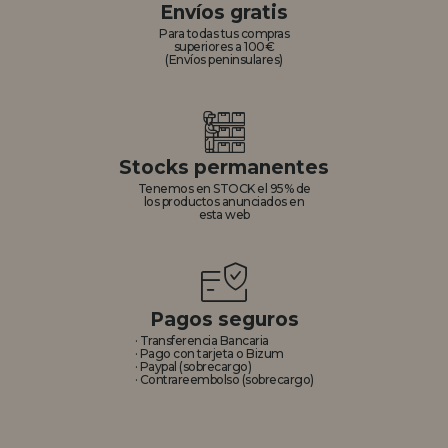
Envíos gratis
Para todas tus compras
superiores a 100€
(Envíos peninsulares)
Stocks permanentes
Tenemos en STOCK el 95% de
los productos anunciados en
esta web
Pagos seguros
· Transferencia Bancaria
· Pago con tarjeta o Bizum
· Paypal (sobrecargo)
· Contrareembolso (sobrecargo)