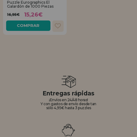
Puzzle Eurographics El
Galardón de 1000 Piezas
REGISTRO DISTRIBUIDOR
15,26€
16,95€
COMPRAR
Entregas rápidas
¡Envíos en 24/48 horas!
Y con gastos de envío desde tan
sólo 4,95€ hasta 3 puzzles