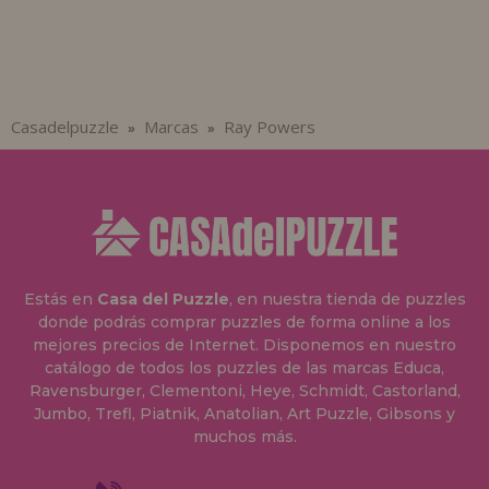
Casadelpuzzle
Marcas
Ray Powers
»
»
Estás en
Casa del Puzzle
, en nuestra tienda de puzzles
donde podrás comprar puzzles de forma online a los
mejores precios de Internet. Disponemos en nuestro
catálogo de todos los puzzles de las marcas Educa,
Ravensburger, Clementoni, Heye, Schmidt, Castorland,
Jumbo, Trefl, Piatnik, Anatolian, Art Puzzle, Gibsons y
muchos más.