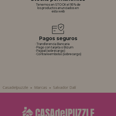
Tenemos en STOCK el 95% de
los productos anunciados en
esta web
Pagos seguros
· Transferencia Bancaria
· Pago con tarjeta o Bizum
· Paypal (sobrecargo)
· Contrareembolso (sobrecargo)
Casadelpuzzle
Marcas
Salvador Dalí
»
»