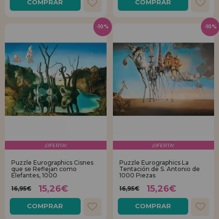
COMPRAR
COMPRAR
-10%
-10%
¡OFERTA!
¡OFERTA!
Puzzle Eurographics Cisnes
Puzzle Eurographics La
que se Reflejan como
Tentación de S. Antonio de
Elefantes, 1000
1000 Piezas
15,26€
15,26€
16,95€
16,95€
COMPRAR
COMPRAR