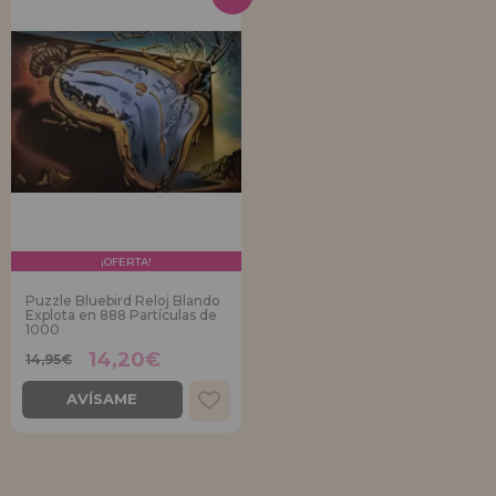
¡OFERTA!
Puzzle Bluebird Reloj Blando
Explota en 888 Partículas de
1000
14,20€
14,95€
AVÍSAME