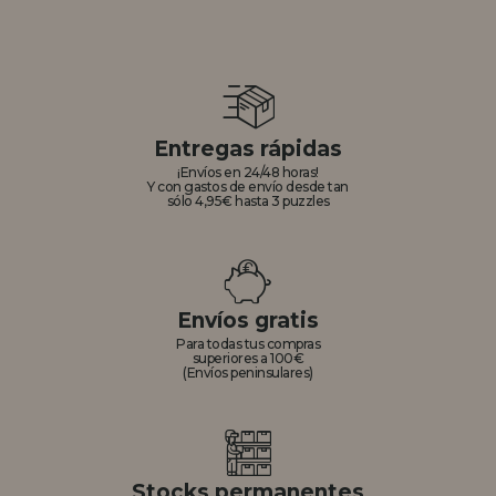
Entregas rápidas
¡Envíos en 24/48 horas!
Y con gastos de envío desde tan
sólo 4,95€ hasta 3 puzzles
Envíos gratis
Para todas tus compras
superiores a 100€
(Envíos peninsulares)
Stocks permanentes