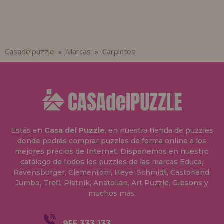
Casadelpuzzle
Marcas
Carpintos
»
»
Estás en
Casa del Puzzle
, en nuestra tienda de puzzles
donde podrás comprar puzzles de forma online a los
mejores precios de Internet. Disponemos en nuestro
catálogo de todos los puzzles de las marcas Educa,
Ravensburger, Clementoni, Heye, Schmidt, Castorland,
Jumbo, Trefl, Piatnik, Anatolian, Art Puzzle, Gibsons y
muchos más.
955 333 133