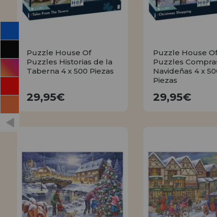
Puzzle House Of
Puzzle House O
Puzzles Historias de la
Puzzles Compra
Taberna 4 x 500 Piezas
Navideñas 4 x 50
Piezas
29,95€
29,95€
29,95€
29,95€
COMPRAR
COMPRA