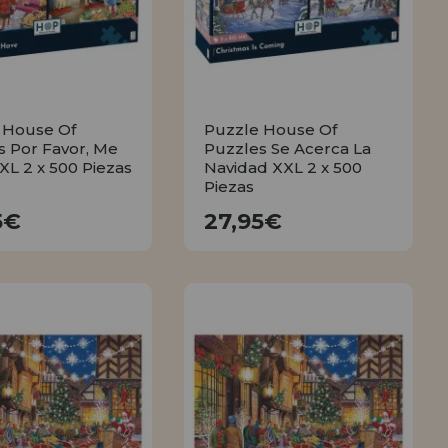
 House Of
Puzzle House Of
s Por Favor, Me
Puzzles Se Acerca La
XL 2 x 500 Piezas
Navidad XXL 2 x 500
Piezas
27,95€
27,95€
5€
27,95€
COMPRAR
COMPRAR