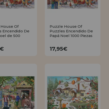
 House Of
Puzzle House Of
s Encendido De
Puzzles Encendido De
oel de 500
Papá Noel 1000 Piezas
13,95€
17,95€
5€
17,95€
COMPRAR
COMPRAR