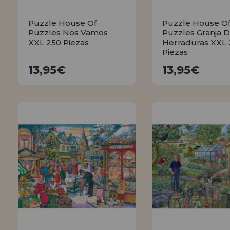
Puzzle House Of
Puzzle House O
Puzzles Nos Vamos
Puzzles Granja 
XXL 250 Piezas
Herraduras XXL 
Piezas
13,95€
13,95€
13,95€
13,95€
COMPRAR
COMPRA