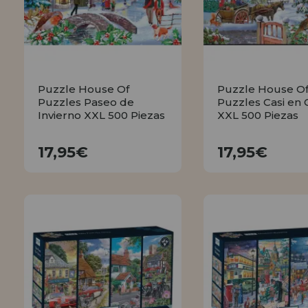
Puzzle House Of
Puzzle House O
Puzzles Paseo de
Puzzles Casi en 
Invierno XXL 500 Piezas
XXL 500 Piezas
17,95€
17,95€
17,95€
17,95€
COMPRAR
COMPRA