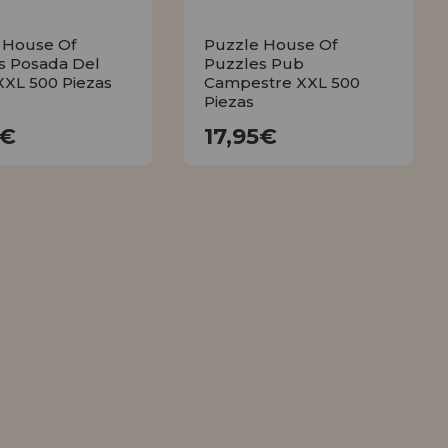
 House Of
Puzzle House Of
s Posada Del
Puzzles Pub
XXL 500 Piezas
Campestre XXL 500
Piezas
17,95€
17,95€
5€
17,95€
COMPRAR
COMPRAR