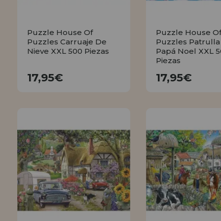
Puzzle House Of
Puzzle House O
Puzzles Carruaje De
Puzzles Patrulla
Nieve XXL 500 Piezas
Papá Noel XXL 
Piezas
17,95€
17,95€
17,95€
17,95€
COMPRAR
COMPRA