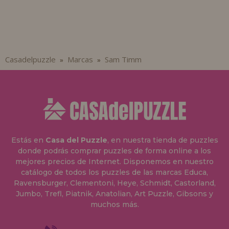
Casadelpuzzle
Marcas
Sam Timm
»
»
Estás en
Casa del Puzzle
, en nuestra tienda de puzzles
donde podrás comprar puzzles de forma online a los
mejores precios de Internet. Disponemos en nuestro
catálogo de todos los puzzles de las marcas Educa,
Ravensburger, Clementoni, Heye, Schmidt, Castorland,
Jumbo, Trefl, Piatnik, Anatolian, Art Puzzle, Gibsons y
muchos más.