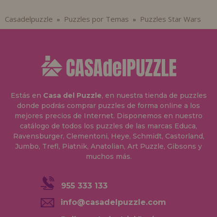
Casadelpuzzle
Puzzles por Temas
Puzzles Star Wars
»
»
Estás en
Casa del Puzzle
, en nuestra tienda de puzzles
donde podrás comprar puzzles de forma online a los
mejores precios de Internet. Disponemos en nuestro
catálogo de todos los puzzles de las marcas Educa,
Ravensburger, Clementoni, Heye, Schmidt, Castorland,
Jumbo, Trefl, Piatnik, Anatolian, Art Puzzle, Gibsons y
muchos más.
955 333 133
info@casadelpuzzle.com