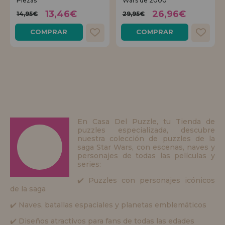
Piezas
Wars de 2000
13,46€
26,96€
14,95€
29,95€
COMPRAR
COMPRAR
En Casa Del Puzzle, tu Tienda de
puzzles especializada, descubre
nuestra colección de puzzles de la
saga Star Wars, con escenas, naves y
personajes de todas las películas y
series:
✔️ Puzzles con personajes icónicos
de la saga
✔️ Naves, batallas espaciales y planetas emblemáticos
✔️ Diseños atractivos para fans de todas las edades