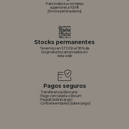
Para todas tus compras
superiores a 100€
(Envíos peninsulares)
Stocks permanentes
Tenemos en STOCK el 95% de
los productos anunciados en
esta web
Pagos seguros
· Transferencia Bancaria
· Pago con tarjeta o Bizum
· Paypal (sobrecargo)
· Contrareembolso (sobrecargo)