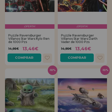
¡OFERTA!
¡OFERTA!
Puzzle Ravensburger
Puzzle Ravensburger
Villanos Star Wars Kylo Ren
Villanos Star Wars Darth
de 1000 Pzs
Vader de 1000 Pzs
13,46€
13,46€
14,95€
14,95€
COMPRAR
COMPRAR
-10%
-10%