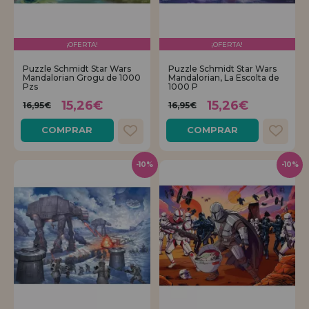
¡OFERTA!
¡OFERTA!
Puzzle Schmidt Star Wars
Puzzle Schmidt Star Wars
Mandalorian Grogu de 1000
Mandalorian, La Escolta de
Pzs
1000 P
15,26€
15,26€
16,95€
16,95€
COMPRAR
COMPRAR
-10%
-10%