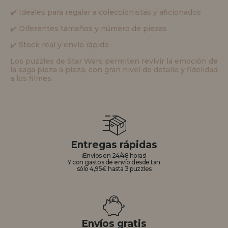
✔️ Ideales para regalar a coleccionistas y aficionados
✔️ Diferentes tamaños y número de piezas
✔️ Stock real y envío rápido
Los puzzles de Star Wars permiten revivir la emoción de
la saga pieza a pieza, con gran nivel de detalle y fidelidad
a los filmes.
Entregas rápidas
¡Envíos en 24/48 horas!
Y con gastos de envío desde tan
sólo 4,95€ hasta 3 puzzles
Envíos gratis