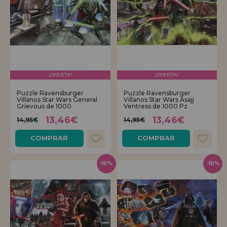
¡OFERTA!
¡OFERTA!
Puzzle Ravensburger
Puzzle Ravensburger
Villanos Star Wars General
Villanos Star Wars Asajj
Grievous de 1000
Ventress de 1000 Pz
13,46€
13,46€
14,95€
14,95€
COMPRAR
COMPRAR
-10%
-10%