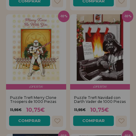
COMPRAR
COMPRAR
-10%
-10%
¡OFERTA!
¡OFERTA!
Puzzle Trefl Merry Clone
Puzzle Trefl Navidad con
Troopers de 1000 Piezas
Darth Vader de 1000 Piezas
10,75€
10,75€
11,95€
11,95€
COMPRAR
COMPRAR
-10%
-10%