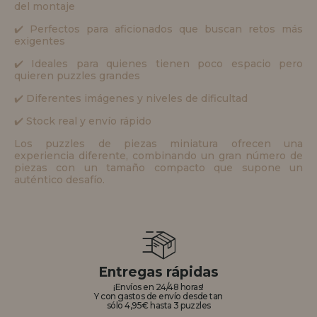
del montaje
✔️ Perfectos para aficionados que buscan retos más
exigentes
✔️ Ideales para quienes tienen poco espacio pero
quieren puzzles grandes
✔️ Diferentes imágenes y niveles de dificultad
✔️ Stock real y envío rápido
Los puzzles de piezas miniatura ofrecen una
experiencia diferente, combinando un gran número de
piezas con un tamaño compacto que supone un
auténtico desafío.
Entregas rápidas
¡Envíos en 24/48 horas!
Y con gastos de envío desde tan
sólo 4,95€ hasta 3 puzzles