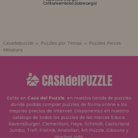
· Contrareembolso (sobrecargo)
Casadelpuzzle
Puzzles por Temas
Puzzles Piezas
»
»
Miniature
Estás en
Casa del Puzzle
, en nuestra tienda de puzzles
donde podrás comprar puzzles de forma online a los
mejores precios de Internet. Disponemos en nuestro
catálogo de todos los puzzles de las marcas Educa,
Ravensburger, Clementoni, Heye, Schmidt, Castorland,
Jumbo, Trefl, Piatnik, Anatolian, Art Puzzle, Gibsons y
muchos más.