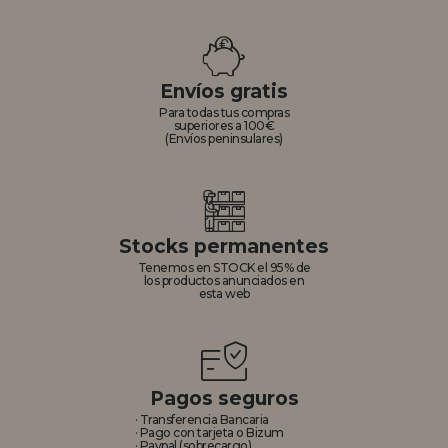
Envíos gratis
Para todas tus compras
superiores a 100€
(Envíos peninsulares)
Stocks permanentes
Tenemos en STOCK el 95% de
los productos anunciados en
esta web
Pagos seguros
· Transferencia Bancaria
· Pago con tarjeta o Bizum
· Paypal (sobrecargo)