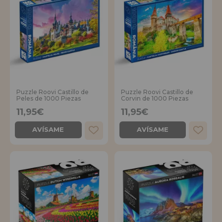
Puzzle Roovi Castillo de
Puzzle Roovi Castillo de
Peles de 1000 Piezas
Corvin de 1000 Piezas
11,95€
11,95€
AVÍSAME
AVÍSAME