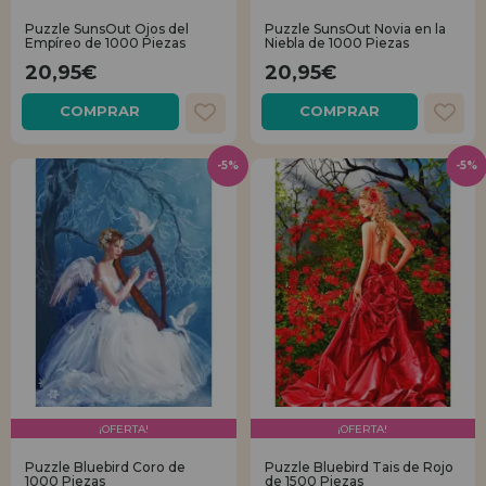
Puzzle SunsOut Ojos del
Puzzle SunsOut Novia en la
Empíreo de 1000 Piezas
Niebla de 1000 Piezas
20,95€
20,95€
COMPRAR
COMPRAR
-5%
-5%
¡OFERTA!
¡OFERTA!
Puzzle Bluebird Coro de
Puzzle Bluebird Tais de Rojo
1000 Piezas
de 1500 Piezas