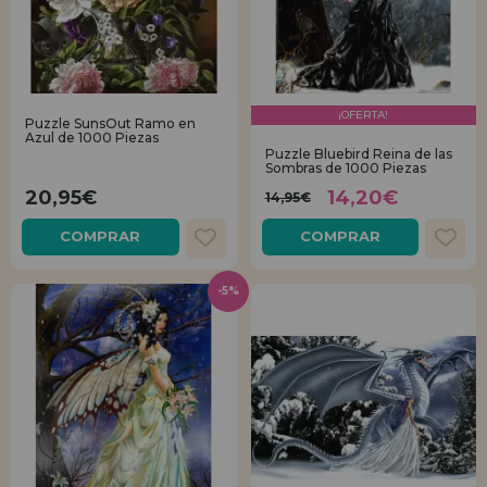
¡OFERTA!
Puzzle SunsOut Ramo en
Azul de 1000 Piezas
Puzzle Bluebird Reina de las
Sombras de 1000 Piezas
20,95€
14,20€
14,95€
COMPRAR
COMPRAR
-5%