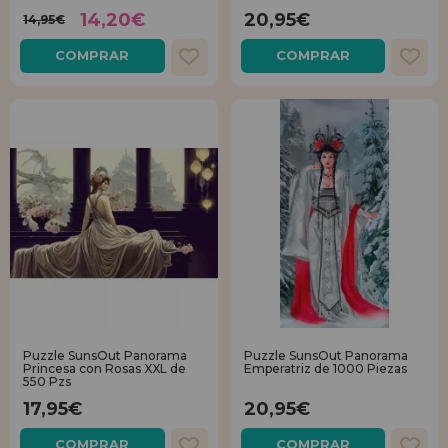
14,20€
20,95€
14,95€
REGISTRO DISTRIBUIDOR
COMPRAR
COMPRAR
Puzzle SunsOut Panorama
Puzzle SunsOut Panorama
Princesa con Rosas XXL de
Emperatriz de 1000 Piezas
550 Pzs
17,95€
20,95€
COMPRAR
COMPRAR