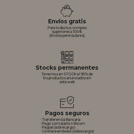
Envíos gratis
Para todas tus compras
superiores a 100€
(Envíos peninsulares)
Stocks permanentes
Tenemos en STOCK el 95% de
los productos anunciados en
esta web
Pagos seguros
· Transferencia Bancaria
· Pago con tarjeta o Bizum
· Paypal (sobrecargo)
· Contrareembolso (sobrecargo)