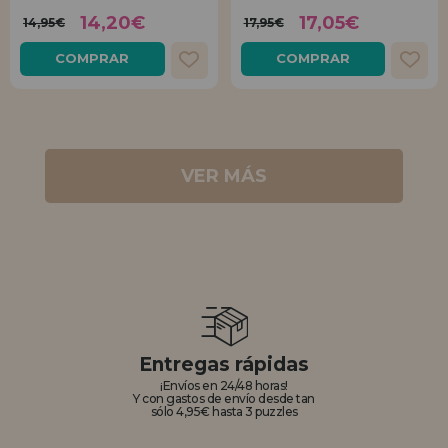
14,20€
17,05€
14,95€
17,95€
COMPRAR
COMPRAR
VER MÁS
Entregas rápidas
¡Envíos en 24/48 horas!
Y con gastos de envío desde tan
sólo 4,95€ hasta 3 puzzles