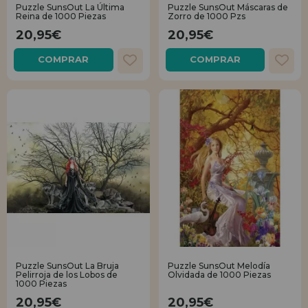
Puzzle SunsOut La Última
Puzzle SunsOut Máscaras de
Reina de 1000 Piezas
Zorro de 1000 Pzs
20,95€
20,95€
COMPRAR
COMPRAR
Puzzle SunsOut La Bruja
Puzzle SunsOut Melodía
Pelirroja de los Lobos de
Olvidada de 1000 Piezas
1000 Piezas
20,95€
20,95€