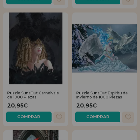
Puzzle SunsOut Carnelvale
Puzzle SunsOut Espíritu de
de 1000 Piezas
Invierno de 1000 Piezas
20,95€
20,95€
COMPRAR
COMPRAR