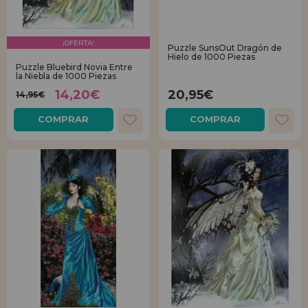
¡OFERTA!
Puzzle SunsOut Dragón de
Hielo de 1000 Piezas
Puzzle Bluebird Novia Entre
la Niebla de 1000 Piezas
14,20€
20,95€
14,95€
COMPRAR
COMPRAR