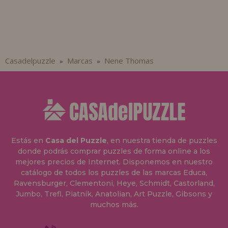
Casadelpuzzle
Marcas
Nene Thomas
»
»
Estás en
Casa del Puzzle
, en nuestra tienda de puzzles
donde podrás comprar puzzles de forma online a los
mejores precios de Internet. Disponemos en nuestro
catálogo de todos los puzzles de las marcas Educa,
Ravensburger, Clementoni, Heye, Schmidt, Castorland,
Jumbo, Trefl, Piatnik, Anatolian, Art Puzzle, Gibsons y
muchos más.