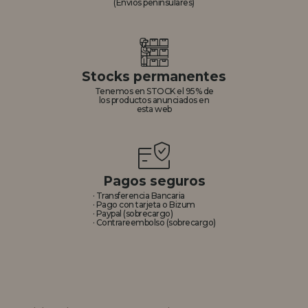
(Envíos peninsulares)
Stocks permanentes
Tenemos en STOCK el 95% de
los productos anunciados en
esta web
Pagos seguros
· Transferencia Bancaria
· Pago con tarjeta o Bizum
· Paypal (sobrecargo)
· Contrareembolso (sobrecargo)