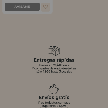
AVÍSAME
REGISTRO DISTRIBUIDOR
Entregas rápidas
¡Envíos en 24/48 horas!
Y con gastos de envío desde tan
sólo 4,95€ hasta 3 puzzles
Envíos gratis
Para todas tus compras
superiores a 100€