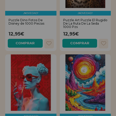
¡NOVEDAD!
¡NOVEDAD!
Puzzle Dino Fotos De
Puzzle Art Puzzle El Rugido
Disney de 1000 Piezas
De La Ruta De La Seda
1000 Pzs
12,95€
12,95€
COMPRAR
COMPRAR