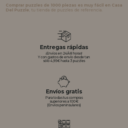
Comprar puzzles de 1000 piezas es muy fácil en Casa
Del Puzzle
, tu tienda de puzzles de referencia.
Entregas rápidas
¡Envíos en 24/48 horas!
Y con gastos de envío desde tan
sólo 4,95€ hasta 3 puzzles
Envíos gratis
Para todas tus compras
superiores a 100€
(Envíos peninsulares)