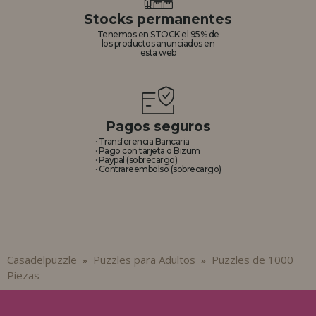
Stocks permanentes
Tenemos en STOCK el 95% de
los productos anunciados en
esta web
Pagos seguros
· Transferencia Bancaria
· Pago con tarjeta o Bizum
· Paypal (sobrecargo)
· Contrareembolso (sobrecargo)
Casadelpuzzle
Puzzles para Adultos
Puzzles de 1000
»
»
Piezas