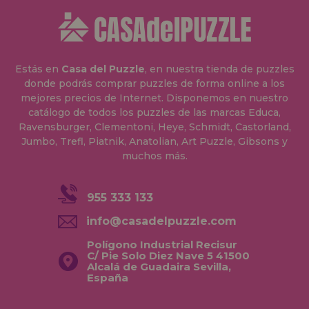
Estás en
Casa del Puzzle
, en nuestra tienda de puzzles
donde podrás comprar puzzles de forma online a los
mejores precios de Internet. Disponemos en nuestro
catálogo de todos los puzzles de las marcas Educa,
Ravensburger, Clementoni, Heye, Schmidt, Castorland,
Jumbo, Trefl, Piatnik, Anatolian, Art Puzzle, Gibsons y
muchos más.
955 333 133
info@casadelpuzzle.com
Polígono Industrial Recisur
C/ Pie Solo Diez Nave 5 41500
Alcalá de Guadaira Sevilla,
España