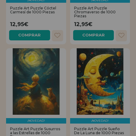
¡NOVEDAD!
¡NOVEDAD!
Puzzle Art Puzzle Cóctel
Puzzle Art Puzzle
Carmesí de 1000 Piezas
Chromaverso de 1000
Piezas
12,95€
12,95€
COMPRAR
COMPRAR
¡NOVEDAD!
¡NOVEDAD!
Puzzle Art Puzzle Susurros
Puzzle Art Puzzle Sueño
a las Estrellas de 1000
De La Luna de 1000 Piezas