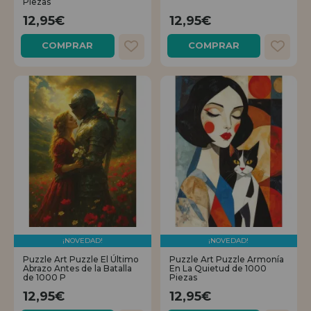
Piezas
12,95€
12,95€
COMPRAR
COMPRAR
¡NOVEDAD!
¡NOVEDAD!
Puzzle Art Puzzle El Último
Puzzle Art Puzzle Armonía
Abrazo Antes de la Batalla
En La Quietud de 1000
de 1000 P
Piezas
12,95€
12,95€