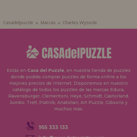
Casadelpuzzle
Marcas
Charles Wysocki
»
»
Estás en
Casa del Puzzle
, en nuestra tienda de puzzles
donde podrás comprar puzzles de forma online a los
mejores precios de Internet. Disponemos en nuestro
catálogo de todos los puzzles de las marcas Educa,
Ravensburger, Clementoni, Heye, Schmidt, Castorland,
Jumbo, Trefl, Piatnik, Anatolian, Art Puzzle, Gibsons y
muchos más.
955 333 133