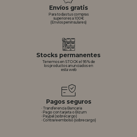
Envíos gratis
Para todas tus compras
superiores a 100€
(Envíos peninsulares)
Stocks permanentes
Tenemos en STOCK el 95% de
los productos anunciados en
esta web
Pagos seguros
· Transferencia Bancaria
· Pago con tarjeta o Bizum
· Paypal (sobrecargo)
· Contrareembolso (sobrecargo)