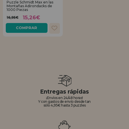
Puzzle Schmidt Max en las
Montañas Adirondacks de
1000 Piezas
REGISTRO DISTRIBUIDOR
15,26€
16,95€
COMPRAR
Entregas rápidas
¡Envíos en 24/48 horas!
Y con gastos de envío desde tan
sólo 4,95€ hasta 3 puzzles