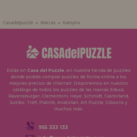
Casadelpuzzle
Marcas
Kamyira
»
»
Estás en
Casa del Puzzle
, en nuestra tienda de puzzles
donde podrás comprar puzzles de forma online a los
mejores precios de Internet. Disponemos en nuestro
catálogo de todos los puzzles de las marcas Educa,
Ravensburger, Clementoni, Heye, Schmidt, Castorland,
Jumbo, Trefl, Piatnik, Anatolian, Art Puzzle, Gibsons y
muchos más.
955 333 133