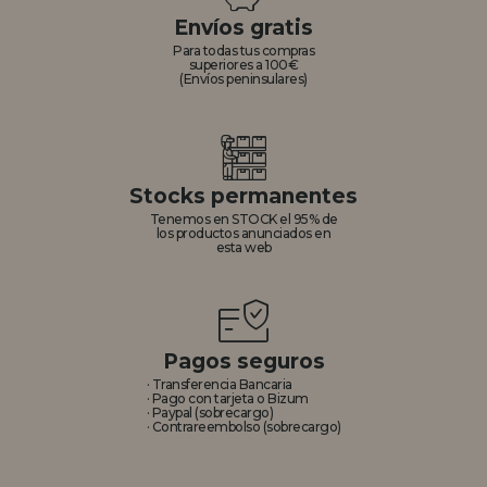
Envíos gratis
Para todas tus compras
superiores a 100€
(Envíos peninsulares)
Stocks permanentes
Tenemos en STOCK el 95% de
los productos anunciados en
esta web
Pagos seguros
· Transferencia Bancaria
· Pago con tarjeta o Bizum
· Paypal (sobrecargo)
· Contrareembolso (sobrecargo)