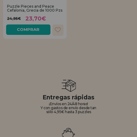
Puzzle Pieces and Peace
Cefalonia, Grecia de 1000 Pzs
REGISTRO DISTRIBUIDOR
23,70€
24,95€
COMPRAR
Entregas rápidas
¡Envíos en 24/48 horas!
Y con gastos de envío desde tan
sólo 4,95€ hasta 3 puzzles