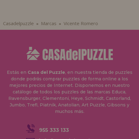
Casadelpuzzle
Marcas
Vicente Romero
»
»
Estás en
Casa del Puzzle
, en nuestra tienda de puzzles
donde podrás comprar puzzles de forma online a los
mejores precios de Internet. Disponemos en nuestro
catálogo de todos los puzzles de las marcas Educa,
Ravensburger, Clementoni, Heye, Schmidt, Castorland,
Jumbo, Trefl, Piatnik, Anatolian, Art Puzzle, Gibsons y
muchos más.
955 333 133