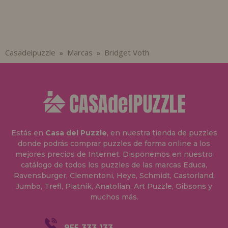
Casadelpuzzle
Marcas
Bridget Voth
»
»
Estás en
Casa del Puzzle
, en nuestra tienda de puzzles
donde podrás comprar puzzles de forma online a los
mejores precios de Internet. Disponemos en nuestro
catálogo de todos los puzzles de las marcas Educa,
Ravensburger, Clementoni, Heye, Schmidt, Castorland,
Jumbo, Trefl, Piatnik, Anatolian, Art Puzzle, Gibsons y
muchos más.
955 333 133