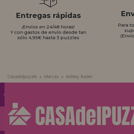
Env
Entregas rápidas
Para t
¡Envíos en 24/48 horas!
sup
Y con gastos de envío desde tan
(Enví
sólo 4,95€ hasta 3 puzzles
Casadelpuzzle
Marcas
Ashley Rader
»
»