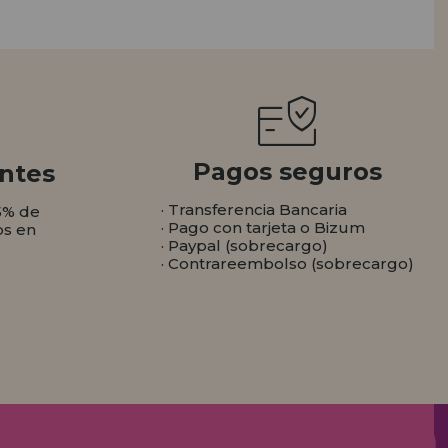
Pagos seguros
ntes
· Transferencia Bancaria
5% de
· Pago con tarjeta o Bizum
os en
· Paypal (sobrecargo)
· Contrareembolso (sobrecargo)