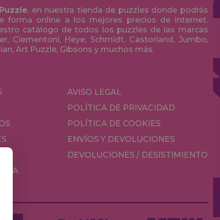
 Puzzle
, en nuestra tienda de puzzles donde podrás
 forma online a los mejores precios de Internet.
stro catálogo de todos los puzzles de las marcas
r, Clementoni, Heye, Schmidt, Castorland, Jumbo,
olian, Art Puzzle, Gibsons y muchos más.
S
AVISO LEGAL
POLÍTICA DE PRIVACIDAD
OS
POLÍTICA DE COOKIES
ES
ENVÍOS Y DEVOLUCIONES
DEVOLUCIONES / DESISTIMIENTO
MESA