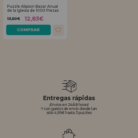
Puzzle Alipson Bazar Anual
de la Iglesia de 1000 Piezas
REGISTRO DISTRIBUIDOR
12,83€
13,50€
COMPRAR
Entregas rápidas
¡Envíos en 24/48 horas!
Y con gastos de envío desde tan
sólo 4,95€ hasta 3 puzzles