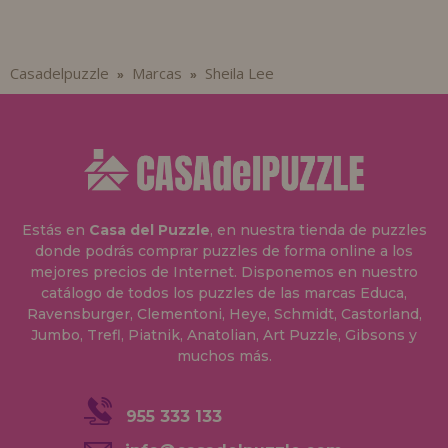
Casadelpuzzle
Marcas
Sheila Lee
»
»
Estás en
Casa del Puzzle
, en nuestra tienda de puzzles
donde podrás comprar puzzles de forma online a los
mejores precios de Internet. Disponemos en nuestro
catálogo de todos los puzzles de las marcas Educa,
Ravensburger, Clementoni, Heye, Schmidt, Castorland,
Jumbo, Trefl, Piatnik, Anatolian, Art Puzzle, Gibsons y
muchos más.
955 333 133