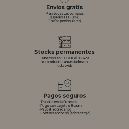
Envíos gratis
Para todas tus compras
superiores a 100€
(Envíos peninsulares)
Stocks permanentes
Tenemos en STOCK el 95% de
los productos anunciados en
esta web
Pagos seguros
· Transferencia Bancaria
· Pago con tarjeta o Bizum
· Paypal (sobrecargo)
· Contrareembolso (sobrecargo)