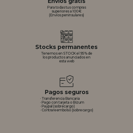
Envíos gratis
Para todas tus compras
superiores a 100€
(Envíos peninsulares)
Stocks permanentes
Tenemos en STOCK el 95% de
los productos anunciados en
esta web
Pagos seguros
· Transferencia Bancaria
· Pago con tarjeta o Bizum
· Paypal (sobrecargo)
· Contrareembolso (sobrecargo)