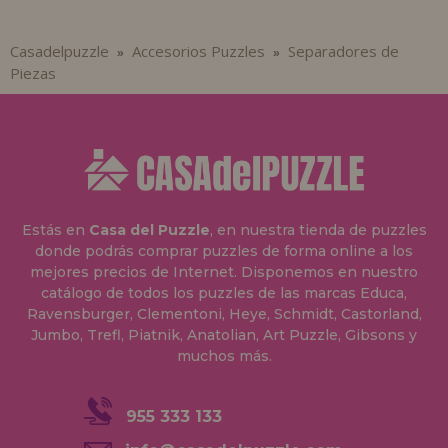
Casadelpuzzle
Accesorios Puzzles
Separadores de
»
»
Piezas
Estás en
Casa del Puzzle
, en nuestra tienda de puzzles
donde podrás comprar puzzles de forma online a los
mejores precios de Internet. Disponemos en nuestro
catálogo de todos los puzzles de las marcas Educa,
Ravensburger, Clementoni, Heye, Schmidt, Castorland,
Jumbo, Trefl, Piatnik, Anatolian, Art Puzzle, Gibsons y
muchos más.
955 333 133