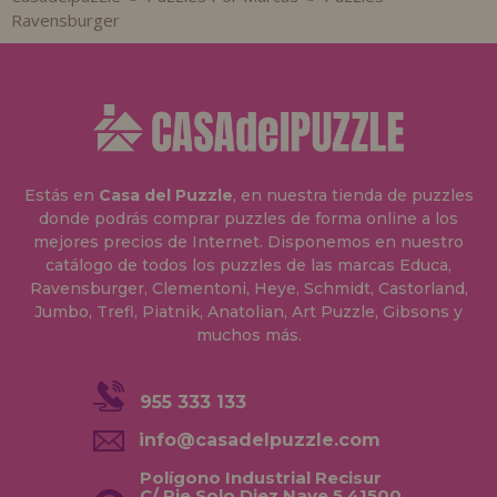
Ravensburger
Estás en
Casa del Puzzle
, en nuestra tienda de puzzles
donde podrás comprar puzzles de forma online a los
mejores precios de Internet. Disponemos en nuestro
catálogo de todos los puzzles de las marcas Educa,
Ravensburger, Clementoni, Heye, Schmidt, Castorland,
Jumbo, Trefl, Piatnik, Anatolian, Art Puzzle, Gibsons y
muchos más.
955 333 133
info@casadelpuzzle.com
Polígono Industrial Recisur
C/ Pie Solo Diez Nave 5 41500