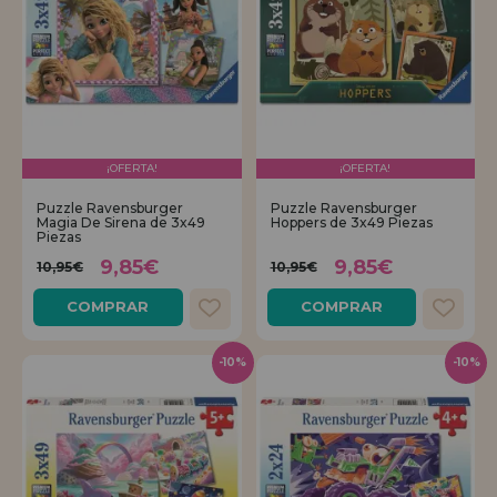
¡OFERTA!
¡OFERTA!
Puzzle Ravensburger
Puzzle Ravensburger
Magia De Sirena de 3x49
Hoppers de 3x49 Piezas
Piezas
9,85€
9,85€
10,95€
10,95€
COMPRAR
COMPRAR
-10%
-10%