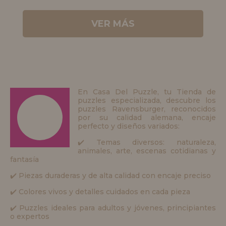
VER MÁS
En Casa Del Puzzle, tu Tienda de
puzzles especializada, descubre los
puzzles Ravensburger, reconocidos
por su calidad alemana, encaje
perfecto y diseños variados:
✔️ Temas diversos: naturaleza,
animales, arte, escenas cotidianas y
fantasía
✔️ Piezas duraderas y de alta calidad con encaje preciso
✔️ Colores vivos y detalles cuidados en cada pieza
✔️ Puzzles ideales para adultos y jóvenes, principiantes
o expertos