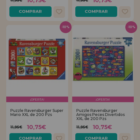
10,75€
10,75€
11,95€
11,95€
COMPRAR
COMPRAR
-10%
-10%
¡OFERTA!
¡OFERTA!
Puzzle Ravensburger Super
Puzzle Ravensburger
Mario XXL de 200 Pzs
Amigos Peces Divertidos
XXL de 200 Pzs
10,75€
10,75€
11,95€
11,95€
COMPRAR
COMPRAR