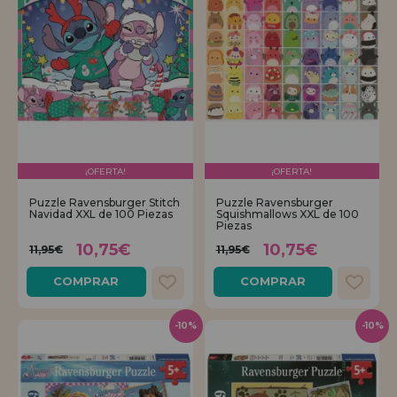
¡OFERTA!
¡OFERTA!
Puzzle Ravensburger Stitch
Puzzle Ravensburger
Navidad XXL de 100 Piezas
Squishmallows XXL de 100
Piezas
10,75€
10,75€
11,95€
11,95€
COMPRAR
COMPRAR
-10%
-10%