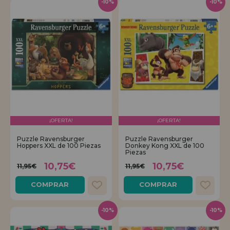
-10%
-10%
¡OFERTA!
¡OFERTA!
Puzzle Ravensburger
Puzzle Ravensburger
Hoppers XXL de 100 Piezas
Donkey Kong XXL de 100
Piezas
10,75€
10,75€
11,95€
11,95€
COMPRAR
COMPRAR
-10%
-10%