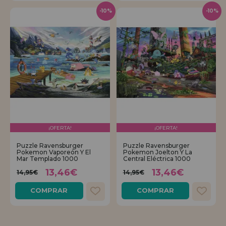
-10%
-10%
¡OFERTA!
¡OFERTA!
Puzzle Ravensburger
Puzzle Ravensburger
Pokemon Vaporeón Y El
Pokemon Joelton Y La
Mar Templado 1000
Central Eléctrica 1000
13,46€
13,46€
14,95€
14,95€
COMPRAR
COMPRAR