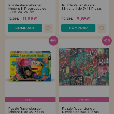
Puzzle Ravensburger
Puzzle Ravensburger
Minions III Progresivo de
Minions III de 3x49 Piezas
12+16+20+24 Pzs
11,66€
9,85€
12,95€
10,95€
COMPRAR
COMPRAR
-10%
-10%
¡OFERTA!
¡OFERTA!
Puzzle Ravensburger
Puzzle Ravensburger
Minions III de 35 Piezas
Navidad de 1500 Piezas