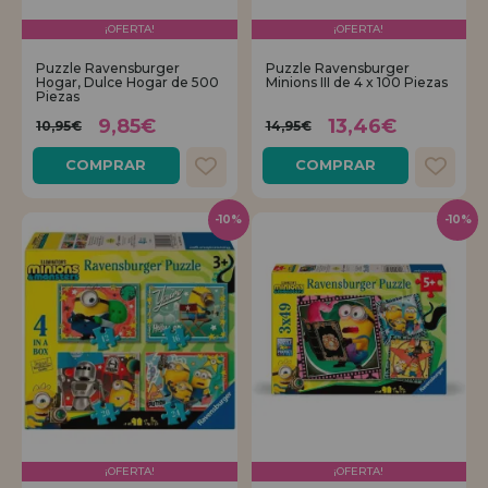
¡OFERTA!
¡OFERTA!
Puzzle Ravensburger
Puzzle Ravensburger
Hogar, Dulce Hogar de 500
Minions III de 4 x 100 Piezas
Piezas
9,85€
13,46€
10,95€
14,95€
COMPRAR
COMPRAR
-10%
-10%
¡OFERTA!
¡OFERTA!