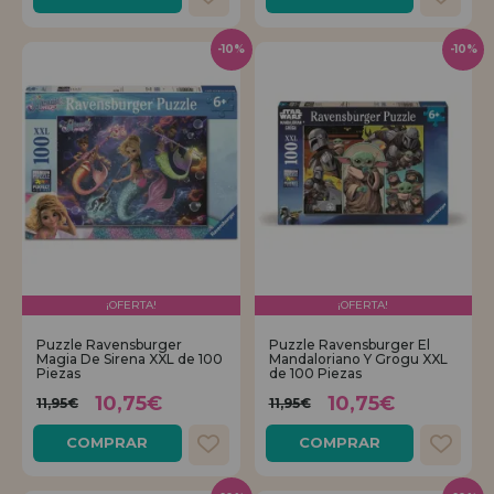
-10%
-10%
¡OFERTA!
¡OFERTA!
Puzzle Ravensburger
Puzzle Ravensburger El
Magia De Sirena XXL de 100
Mandaloriano Y Grogu XXL
Piezas
de 100 Piezas
10,75€
10,75€
11,95€
11,95€
COMPRAR
COMPRAR