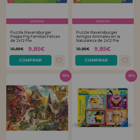
¡OFERTA!
¡OFERTA!
Puzzle Ravensburger
Puzzle Ravensburger
Peppa Pig Familias Felices
Amigos Animales en la
de 2x12 Pie
Naturaleza de 2x12 Pie
9,85€
9,85€
10,95€
10,95€
COMPRAR
COMPRAR
-10%
-10%