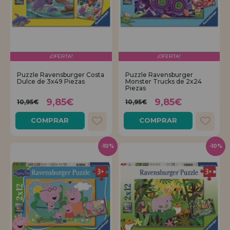
¡OFERTA!
¡OFERTA!
Puzzle Ravensburger Costa
Puzzle Ravensburger
Dulce de 3x49 Piezas
Monster Trucks de 2x24
Piezas
9,85€
9,85€
10,95€
10,95€
COMPRAR
COMPRAR
-10%
-10%