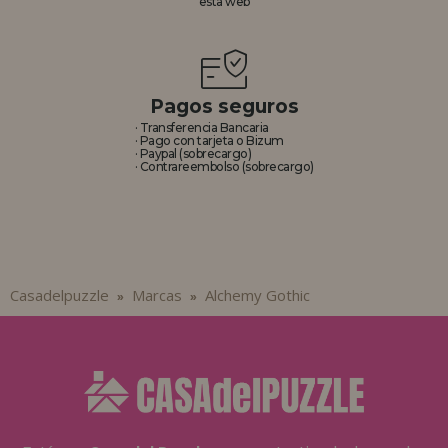
esta web
REGISTRO DISTRIBUIDOR
Pagos seguros
· Transferencia Bancaria
· Pago con tarjeta o Bizum
· Paypal (sobrecargo)
· Contrareembolso (sobrecargo)
Casadelpuzzle
Marcas
Alchemy Gothic
»
»