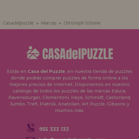
Casadelpuzzle
Marcas
Christoph Schöne
»
»
Estás en
Casa del Puzzle
, en nuestra tienda de puzzles
donde podrás comprar puzzles de forma online a los
mejores precios de Internet. Disponemos en nuestro
catálogo de todos los puzzles de las marcas Educa,
Ravensburger, Clementoni, Heye, Schmidt, Castorland,
Jumbo, Trefl, Piatnik, Anatolian, Art Puzzle, Gibsons y
muchos más.
955 333 133