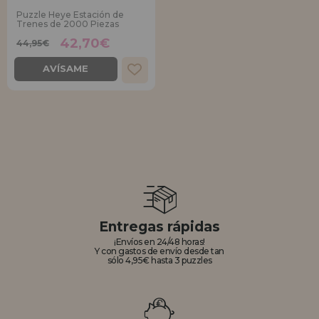
Puzzle Heye Estación de
Trenes de 2000 Piezas
REGISTRO DISTRIBUIDOR
42,70€
44,95€
AVÍSAME
Entregas rápidas
¡Envíos en 24/48 horas!
Y con gastos de envío desde tan
sólo 4,95€ hasta 3 puzzles