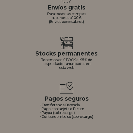
Envíos gratis
Para todas tus compras
superiores a 100€
(Envíos peninsulares)
Stocks permanentes
Tenemos en STOCK el 95% de
los productos anunciados en
esta web
Pagos seguros
· Transferencia Bancaria
· Pago con tarjeta o Bizum
· Paypal (sobrecargo)
· Contrareembolso (sobrecargo)