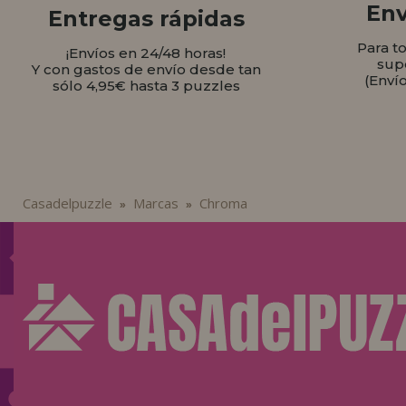
Env
Entregas rápidas
Para t
¡Envíos en 24/48 horas!
sup
Y con gastos de envío desde tan
(Enví
sólo 4,95€ hasta 3 puzzles
Casadelpuzzle
Marcas
Chroma
»
»