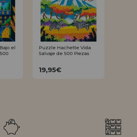
Bajo el
Puzzle Hachette Vida
 500
Salvaje de 500 Piezas
19,95€
19,95€
R
COMPRAR