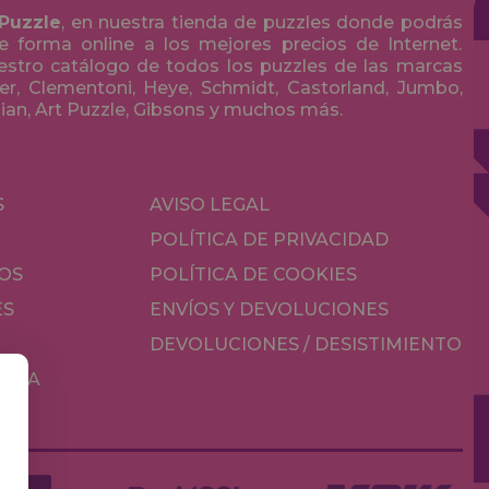
 Puzzle
, en nuestra tienda de puzzles donde podrás
 forma online a los mejores precios de Internet.
stro catálogo de todos los puzzles de las marcas
r, Clementoni, Heye, Schmidt, Castorland, Jumbo,
olian, Art Puzzle, Gibsons y muchos más.
S
AVISO LEGAL
POLÍTICA DE PRIVACIDAD
OS
POLÍTICA DE COOKIES
ES
ENVÍOS Y DEVOLUCIONES
DEVOLUCIONES / DESISTIMIENTO
MESA