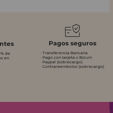
Pagos seguros
ntes
· Transferencia Bancaria
5% de
· Pago con tarjeta o Bizum
os en
· Paypal (sobrecargo)
· Contrareembolso (sobrecargo)