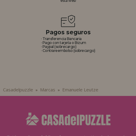
esta web
REGISTRO DISTRIBUIDOR
Pagos seguros
· Transferencia Bancaria
· Pago con tarjeta o Bizum
· Paypal (sobrecargo)
· Contrareembolso (sobrecargo)
Casadelpuzzle
Marcas
Emanuele Leutze
»
»