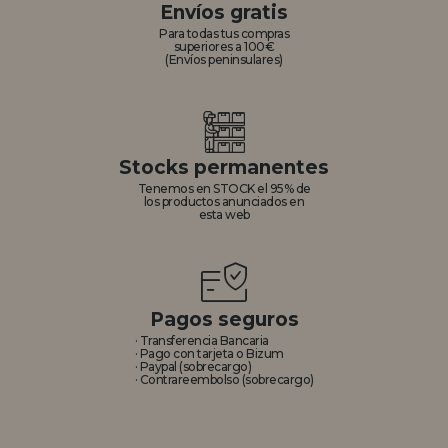
Envíos gratis
Para todas tus compras
superiores a 100€
(Envíos peninsulares)
Stocks permanentes
Tenemos en STOCK el 95% de
los productos anunciados en
esta web
Pagos seguros
· Transferencia Bancaria
· Pago con tarjeta o Bizum
· Paypal (sobrecargo)
· Contrareembolso (sobrecargo)