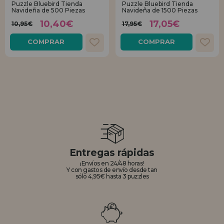
Puzzle Bluebird Tienda
Puzzle Bluebird Tienda
Navideña de 500 Piezas
Navideña de 1500 Piezas
REGISTRO DISTRIBUIDOR
10,40€
17,05€
10,95€
17,95€
COMPRAR
COMPRAR
Entregas rápidas
¡Envíos en 24/48 horas!
Y con gastos de envío desde tan
sólo 4,95€ hasta 3 puzzles