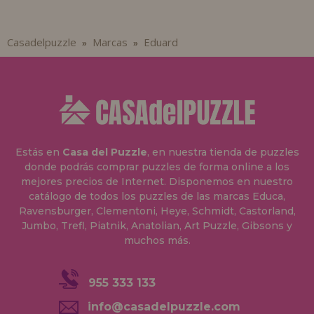
Casadelpuzzle
Marcas
Eduard
»
»
Estás en
Casa del Puzzle
, en nuestra tienda de puzzles
donde podrás comprar puzzles de forma online a los
mejores precios de Internet. Disponemos en nuestro
catálogo de todos los puzzles de las marcas Educa,
Ravensburger, Clementoni, Heye, Schmidt, Castorland,
Jumbo, Trefl, Piatnik, Anatolian, Art Puzzle, Gibsons y
muchos más.
955 333 133
info@casadelpuzzle.com