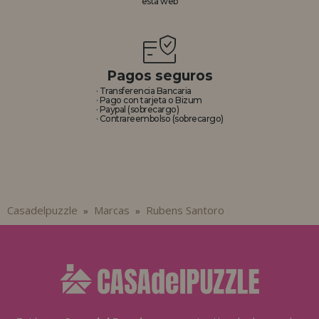
esta web
REGISTRO DISTRIBUIDOR
Pagos seguros
· Transferencia Bancaria
· Pago con tarjeta o Bizum
· Paypal (sobrecargo)
· Contrareembolso (sobrecargo)
Casadelpuzzle
Marcas
Rubens Santoro
»
»