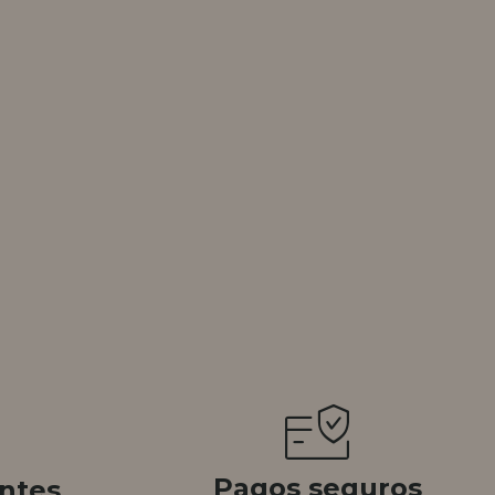
Pagos seguros
ntes