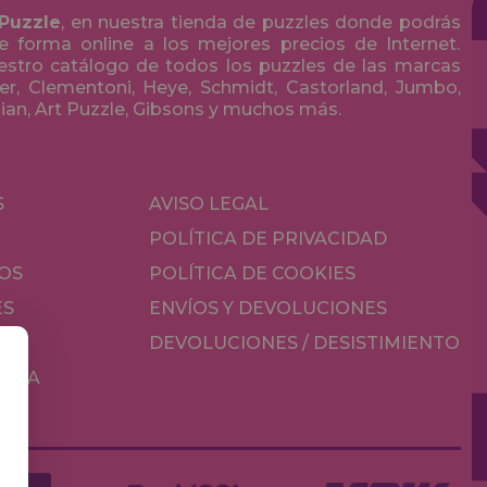
 Puzzle
, en nuestra tienda de puzzles donde podrás
 forma online a los mejores precios de Internet.
stro catálogo de todos los puzzles de las marcas
r, Clementoni, Heye, Schmidt, Castorland, Jumbo,
olian, Art Puzzle, Gibsons y muchos más.
S
AVISO LEGAL
POLÍTICA DE PRIVACIDAD
OS
POLÍTICA DE COOKIES
ES
ENVÍOS Y DEVOLUCIONES
DEVOLUCIONES / DESISTIMIENTO
MESA