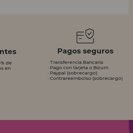
Pagos seguros
ntes
· Transferencia Bancaria
5% de
· Pago con tarjeta o Bizum
os en
· Paypal (sobrecargo)
· Contrareembolso (sobrecargo)