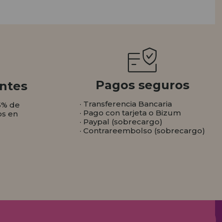
Pagos seguros
ntes
· Transferencia Bancaria
5% de
· Pago con tarjeta o Bizum
os en
· Paypal (sobrecargo)
· Contrareembolso (sobrecargo)