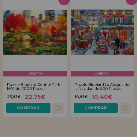
¡OFERTA!
¡OFERTA!
Puzzle Bluebird Central Park
Puzzle Bluebird La Alegría de
NYC de 2000 Piezas
la Navidad de 500 Piezas
22,75€
10,40€
23,95€
10,95€
COMPRAR
COMPRAR