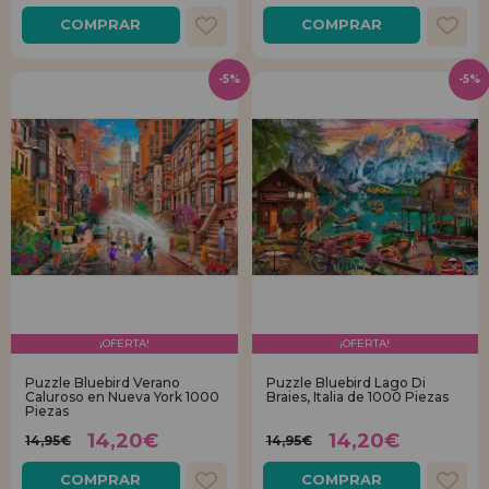
COMPRAR
COMPRAR
-5%
-5%
¡OFERTA!
¡OFERTA!
Puzzle Bluebird Verano
Puzzle Bluebird Lago Di
Caluroso en Nueva York 1000
Braies, Italia de 1000 Piezas
Piezas
14,20€
14,20€
14,95€
14,95€
COMPRAR
COMPRAR