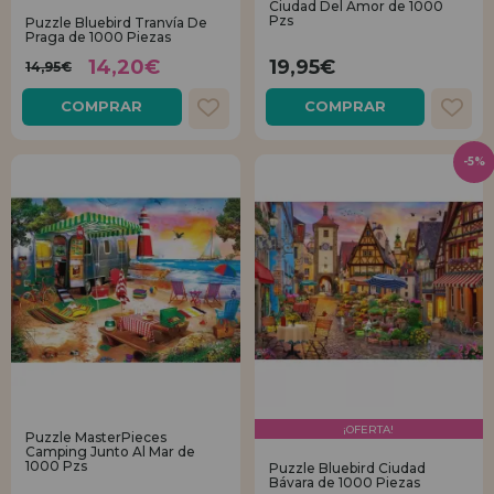
Ciudad Del Amor de 1000
Pzs
Puzzle Bluebird Tranvía De
Praga de 1000 Piezas
REGISTRO DISTRIBUIDOR
14,20€
19,95€
14,95€
COMPRAR
COMPRAR
-5%
¡OFERTA!
Puzzle MasterPieces
Camping Junto Al Mar de
1000 Pzs
Puzzle Bluebird Ciudad
Bávara de 1000 Piezas