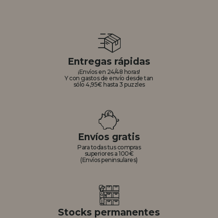
Entregas rápidas
¡Envíos en 24/48 horas!
Y con gastos de envío desde tan
sólo 4,95€ hasta 3 puzzles
Envíos gratis
Para todas tus compras
superiores a 100€
(Envíos peninsulares)
Stocks permanentes