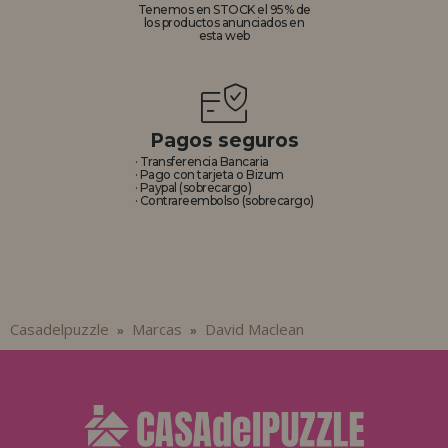
Tenemos en STOCK el 95% de
los productos anunciados en
esta web
Pagos seguros
· Transferencia Bancaria
· Pago con tarjeta o Bizum
· Paypal (sobrecargo)
· Contrareembolso (sobrecargo)
Casadelpuzzle
Marcas
David Maclean
»
»