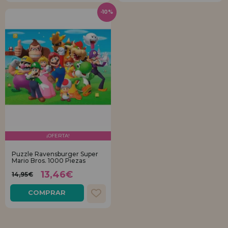
-10%
¡OFERTA!
Puzzle Ravensburger Super
Mario Bros. 1000 Piezas
13,46€
14,95€
COMPRAR