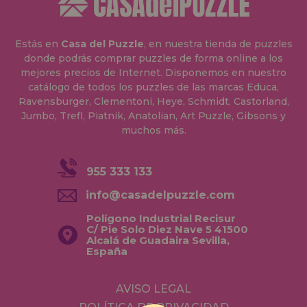
Estás en
Casa del Puzzle
, en nuestra tienda de puzzles
donde podrás comprar puzzles de forma online a los
mejores precios de Internet. Disponemos en nuestro
catálogo de todos los puzzles de las marcas Educa,
Ravensburger, Clementoni, Heye, Schmidt, Castorland,
Jumbo, Trefl, Piatnik, Anatolian, Art Puzzle, Gibsons y
muchos más.
955 333 133
info@casadelpuzzle.com
Polígono Industrial Recisur
C/ Pie Solo Diez Nave 5 41500
Alcalá de Guadaira Sevilla,
España
AVISO LEGAL