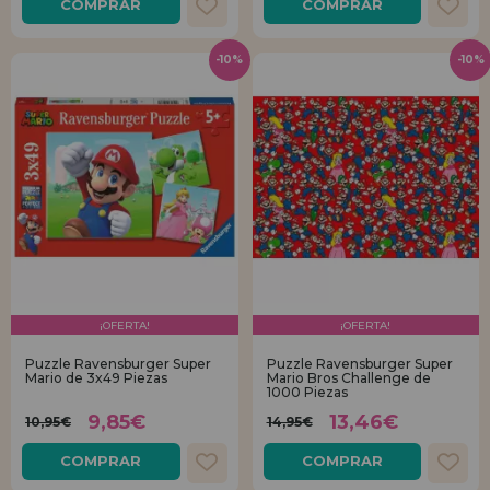
COMPRAR
COMPRAR
-10%
-10%
¡OFERTA!
¡OFERTA!
Puzzle Ravensburger Super
Puzzle Ravensburger Super
Mario de 3x49 Piezas
Mario Bros Challenge de
1000 Piezas
9,85€
13,46€
10,95€
14,95€
COMPRAR
COMPRAR