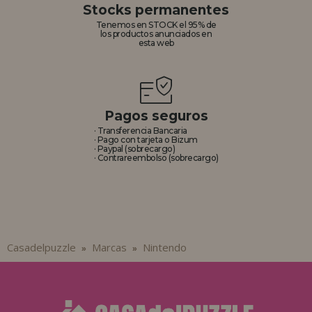
Stocks permanentes
Tenemos en STOCK el 95% de
los productos anunciados en
esta web
Pagos seguros
· Transferencia Bancaria
· Pago con tarjeta o Bizum
· Paypal (sobrecargo)
· Contrareembolso (sobrecargo)
Casadelpuzzle
Marcas
Nintendo
»
»