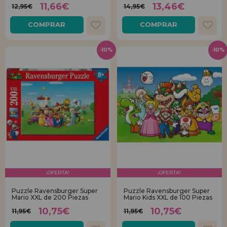
11,66€
13,46€
12,95€
14,95€
COMPRAR
COMPRAR
-10%
-10%
¡OFERTA!
¡OFERTA!
Puzzle Ravensburger Super
Puzzle Ravensburger Super
Mario XXL de 200 Piezas
Mario Kids XXL de 100 Piezas
10,75€
10,75€
11,95€
11,95€