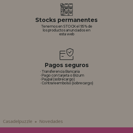
Stocks permanentes
Tenemos en STOCK el 95% de
los productos anunciados en
esta web
Pagos seguros
· Transferencia Bancaria
· Pago con tarjeta o Bizum
· Paypal (sobrecargo)
· Contrareembolso (sobrecargo)
Casadelpuzzle
Novedades
»