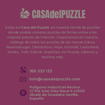
Estás en
Casa del Puzzle
, en nuestra tienda de puzzles
donde podrás comprar puzzles de forma online a los
mejores precios de Internet. Disponemos en nuestro
catálogo de todos los puzzles de las marcas Educa,
Ravensburger, Clementoni, Heye, Schmidt, Castorland,
Jumbo, Trefl, Piatnik, Anatolian, Art Puzzle, Gibsons y
muchos más.
955 333 133
info@casadelpuzzle.com
Polígono Industrial Recisur
C/ Pie Solo Diez Nave 5 41500
Alcalá de Guadaira Sevilla,
España