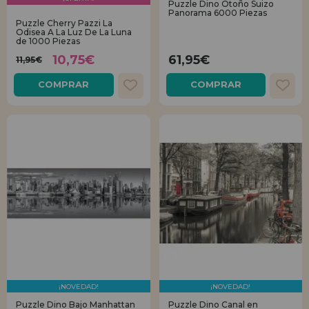
Puzzle Dino Otoño Suizo
Panorama 6000 Piezas
Puzzle Cherry Pazzi La
Odisea A La Luz De La Luna
de 1000 Piezas
10,75€
61,95€
11,95€
COMPRAR
COMPRAR
¡NOVEDAD!
¡NOVEDAD!
Puzzle Dino Bajo Manhattan
Puzzle Dino Canal en