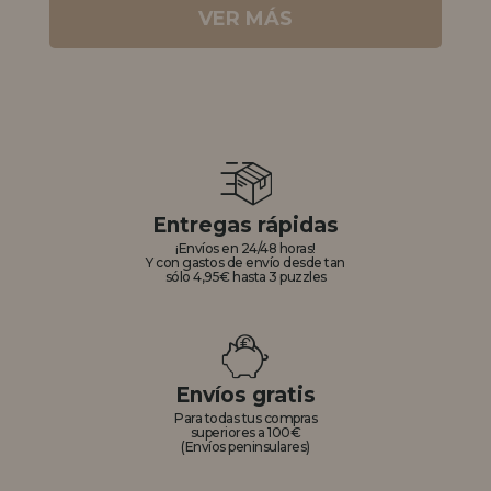
VER MÁS
Entregas rápidas
¡Envíos en 24/48 horas!
Y con gastos de envío desde tan
sólo 4,95€ hasta 3 puzzles
Envíos gratis
Para todas tus compras
superiores a 100€
(Envíos peninsulares)