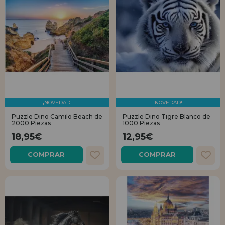
¡NOVEDAD!
¡NOVEDAD!
Puzzle Dino Camilo Beach de
Puzzle Dino Tigre Blanco de
2000 Piezas
1000 Piezas
18,95€
12,95€
COMPRAR
COMPRAR