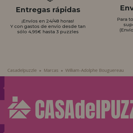
Env
Entregas rápidas
Para t
¡Envíos en 24/48 horas!
sup
Y con gastos de envío desde tan
(Enví
sólo 4,95€ hasta 3 puzzles
Casadelpuzzle
Marcas
William-Adolphe Bouguereau
»
»