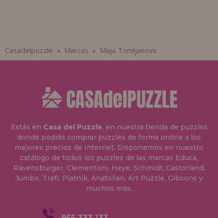
Casadelpuzzle
Marcas
Maja Tomljanovic
»
»
Estás en
Casa del Puzzle
, en nuestra tienda de puzzles
donde podrás comprar puzzles de forma online a los
mejores precios de Internet. Disponemos en nuestro
catálogo de todos los puzzles de las marcas Educa,
Ravensburger, Clementoni, Heye, Schmidt, Castorland,
Jumbo, Trefl, Piatnik, Anatolian, Art Puzzle, Gibsons y
muchos más.
955 333 133