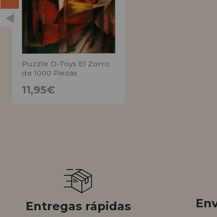
Puzzle D-Toys El Zorro
de 1000 Piezas
11,95€
11,95€
AVÍSAME
Env
Entregas rápidas