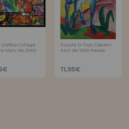
 Grafika Collage
Puzzle D-Toys Caballo
nz Marc de 2000
Azul de 1000 Piezas
24,95€
11,95€
5€
11,95€
AVÍSAME
AVÍSAME