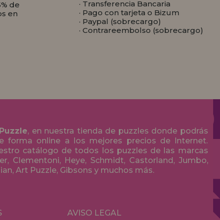
· Transferencia Bancaria
5% de
· Pago con tarjeta o Bizum
os en
· Paypal (sobrecargo)
· Contrareembolso (sobrecargo)
 Puzzle
, en nuestra tienda de puzzles donde podrás
 forma online a los mejores precios de Internet.
stro catálogo de todos los puzzles de las marcas
r, Clementoni, Heye, Schmidt, Castorland, Jumbo,
olian, Art Puzzle, Gibsons y muchos más.
S
AVISO LEGAL