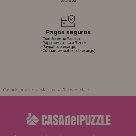
esta web
REGISTRO DISTRIBUIDOR
Pagos seguros
· Transferencia Bancaria
· Pago con tarjeta o Bizum
· Paypal (sobrecargo)
· Contrareembolso (sobrecargo)
Casadelpuzzle
Marcas
Rachael Hale
»
»