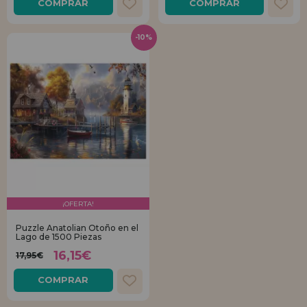
COMPRAR
COMPRAR
-10%
¡OFERTA!
Puzzle Anatolian Otoño en el
Lago de 1500 Piezas
16,15€
17,95€
COMPRAR