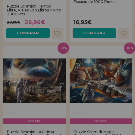
Espacio de 1000 Piezas
Puzzle Schmidt Tiempo
Libre, Viajes Con Libros Y Vino
REGISTRO DISTRIBUIDOR
2000 Pzs
26,96€
16,95€
29,95€
COMPRAR
COMPRAR
-10%
-10%
¡OFERTA!
¡OFERTA!
Puzzle Schmidt La Última
Puzzle Schmidt Magia