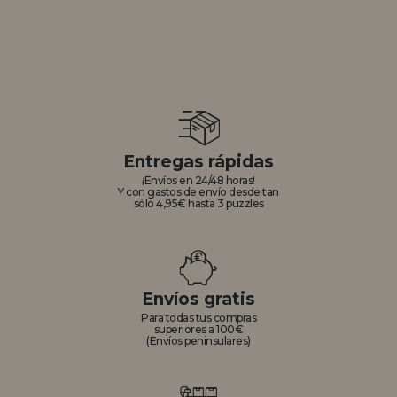
Entregas rápidas
¡Envíos en 24/48 horas!
Y con gastos de envío desde tan
sólo 4,95€ hasta 3 puzzles
Envíos gratis
Para todas tus compras
superiores a 100€
(Envíos peninsulares)