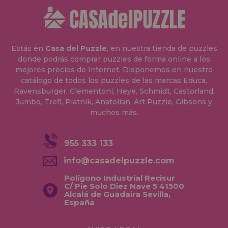
Estás en
Casa del Puzzle
, en nuestra tienda de puzzles
donde podrás comprar puzzles de forma online a los
mejores precios de Internet. Disponemos en nuestro
catálogo de todos los puzzles de las marcas Educa,
Ravensburger, Clementoni, Heye, Schmidt, Castorland,
Jumbo, Trefl, Piatnik, Anatolian, Art Puzzle, Gibsons y
muchos más.
955 333 133
info@casadelpuzzle.com
Polígono Industrial Recisur
C/ Pie Solo Diez Nave 5 41500
Alcalá de Guadaira Sevilla,
España