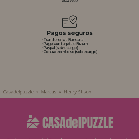
esta web
REGISTRO DISTRIBUIDOR
Pagos seguros
· Transferencia Bancaria
· Pago con tarjeta o Bizum
· Paypal (sobrecargo)
· Contrareembolso (sobrecargo)
Casadelpuzzle
Marcas
Henry Stison
»
»