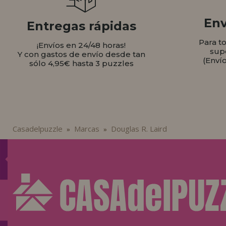
Env
Entregas rápidas
Para t
¡Envíos en 24/48 horas!
sup
Y con gastos de envío desde tan
(Enví
sólo 4,95€ hasta 3 puzzles
Casadelpuzzle
Marcas
Douglas R. Laird
»
»