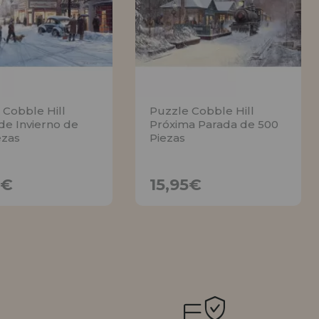
 Cobble Hill
Puzzle Cobble Hill
de Invierno de
Próxima Parada de 500
ezas
Piezas
15,95€
15,95€
5€
15,95€
AVÍSAME
AVÍSAME