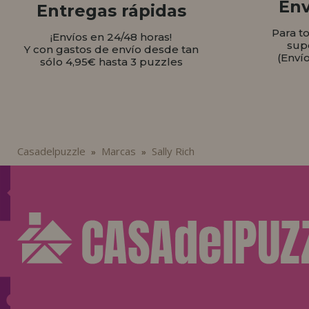
Env
Entregas rápidas
Para t
¡Envíos en 24/48 horas!
sup
Y con gastos de envío desde tan
(Enví
sólo 4,95€ hasta 3 puzzles
Casadelpuzzle
Marcas
Sally Rich
»
»