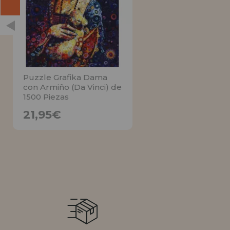
Puzzle Grafika Dama
con Armiño (Da Vinci) de
1500 Piezas
21,95€
21,95€
AVÍSAME