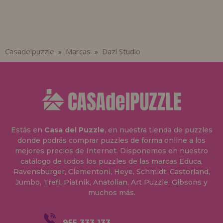
Casadelpuzzle
Marcas
Dazl Studio
»
»
Estás en
Casa del Puzzle
, en nuestra tienda de puzzles
donde podrás comprar puzzles de forma online a los
mejores precios de Internet. Disponemos en nuestro
catálogo de todos los puzzles de las marcas Educa,
Ravensburger, Clementoni, Heye, Schmidt, Castorland,
Jumbo, Trefl, Piatnik, Anatolian, Art Puzzle, Gibsons y
muchos más.
955 333 133