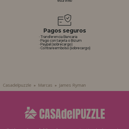
esta web
REGISTRO DISTRIBUIDOR
Pagos seguros
· Transferencia Bancaria
· Pago con tarjeta o Bizum
· Paypal (sobrecargo)
· Contrareembolso (sobrecargo)
Casadelpuzzle
Marcas
James Ryman
»
»