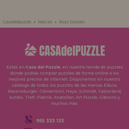
Casadelpuzzle
Marcas
Russ Docken
»
»
Estás en
Casa del Puzzle
, en nuestra tienda de puzzles
donde podrás comprar puzzles de forma online a los
mejores precios de Internet. Disponemos en nuestro
catálogo de todos los puzzles de las marcas Educa,
Ravensburger, Clementoni, Heye, Schmidt, Castorland,
Jumbo, Trefl, Piatnik, Anatolian, Art Puzzle, Gibsons y
muchos más.
955 333 133