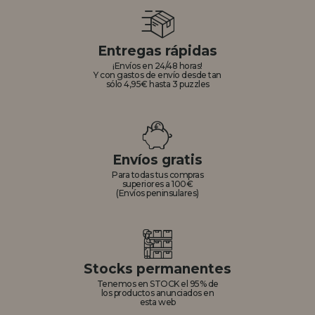
Entregas rápidas
¡Envíos en 24/48 horas!
Y con gastos de envío desde tan
sólo 4,95€ hasta 3 puzzles
Envíos gratis
Para todas tus compras
superiores a 100€
(Envíos peninsulares)
Stocks permanentes
Tenemos en STOCK el 95% de
los productos anunciados en
esta web