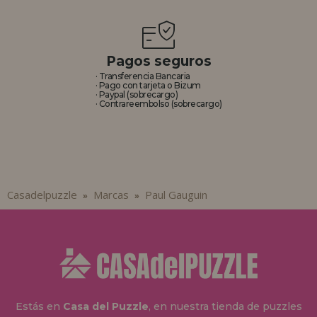
Pagos seguros
· Transferencia Bancaria
· Pago con tarjeta o Bizum
· Paypal (sobrecargo)
· Contrareembolso (sobrecargo)
Casadelpuzzle
Marcas
Paul Gauguin
»
»
Estás en
Casa del Puzzle
, en nuestra tienda de puzzles