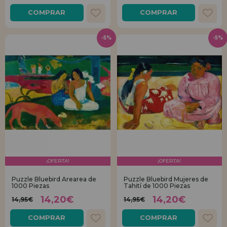
COMPRAR
COMPRAR
-5%
-5%
¡OFERTA!
¡OFERTA!
Puzzle Bluebird Arearea de
Puzzle Bluebird Mujeres de
1000 Piezas
Tahití de 1000 Piezas
14,20€
14,20€
14,95€
14,95€
COMPRAR
COMPRAR