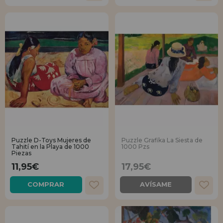
Puzzle D-Toys Mujeres de
Puzzle Grafika La Siesta de
Tahití en la Playa de 1000
1000 Pzs
Piezas
11,95€
17,95€
COMPRAR
AVÍSAME