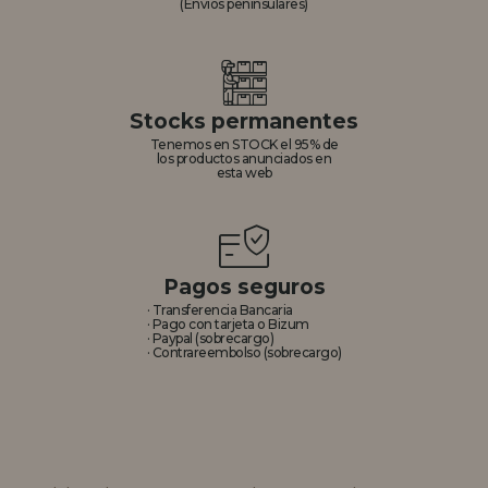
(Envíos peninsulares)
Stocks permanentes
Tenemos en STOCK el 95% de
los productos anunciados en
esta web
Pagos seguros
· Transferencia Bancaria
· Pago con tarjeta o Bizum
· Paypal (sobrecargo)
· Contrareembolso (sobrecargo)