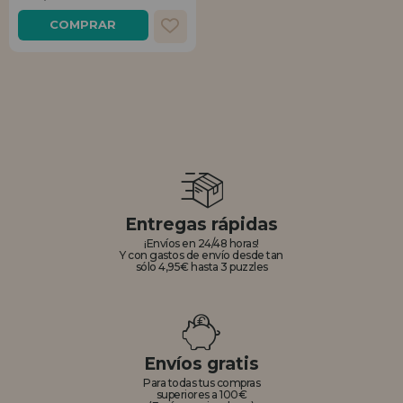
COMPRAR
REGISTRO DISTRIBUIDOR
Entregas rápidas
¡Envíos en 24/48 horas!
Y con gastos de envío desde tan
sólo 4,95€ hasta 3 puzzles
Envíos gratis
Para todas tus compras
superiores a 100€