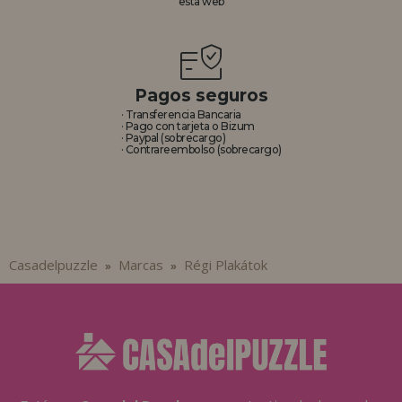
esta web
REGISTRO DISTRIBUIDOR
Pagos seguros
· Transferencia Bancaria
· Pago con tarjeta o Bizum
· Paypal (sobrecargo)
· Contrareembolso (sobrecargo)
Casadelpuzzle
Marcas
Régi Plakátok
»
»