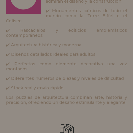
admiran el diseño y la construcción:
✔️ Monumentos icónicos de todo el
mundo como la Torre Eiffel o el
Coliseo
✔️ Rascacielos y edificios emblemáticos
contemporáneos
✔️ Arquitectura histórica y moderna
✔️ Diseños detallados ideales para adultos
✔️ Perfectos como elemento decorativo una vez
montados
✔️ Diferentes números de piezas y niveles de dificultad
✔️ Stock real y envío rápido
Los puzzles de arquitectura combinan arte, historia y
precisión, ofreciendo un desafío estimulante y elegante.