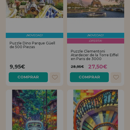
¡NOVEDAD!
¡NOVEDAD!
¡OFERTA!
Puzzle Dino Parque Güell
de 500 Piezas
Puzzle Clementoni
Atardecer de la Torre Eiffel
en Paris de 3000
9,95€
27,50€
28,95€
COMPRAR
COMPRAR