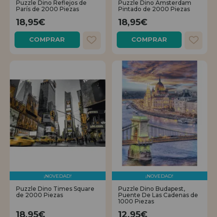
Puzzle Dino Reflejos de
Puzzle Dino Ámsterdam
París de 2000 Piezas
Pintado de 2000 Piezas
REGISTRO DISTRIBUIDOR
18,95€
18,95€
COMPRAR
COMPRAR
¡NOVEDAD!
¡NOVEDAD!
Puzzle Dino Times Square
Puzzle Dino Budapest,
de 2000 Piezas
Puente De Las Cadenas de
1000 Piezas
18,95€
12,95€