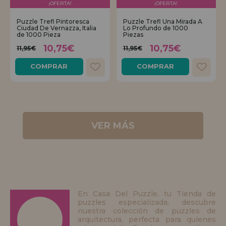
¡OFERTA!
¡OFERTA!
Puzzle Trefl Pintoresca
Puzzle Trefl Una Mirada A
Ciudad De Vernazza, Italia
Lo Profundo de 1000
de 1000 Pieza
Piezas
10,75€
10,75€
11,95€
11,95€
COMPRAR
COMPRAR
VER MÁS
En Casa Del Puzzle, tu Tienda de
puzzles especializada, descubre
nuestra colección de puzzles de
arquitectura, perfecta para quienes