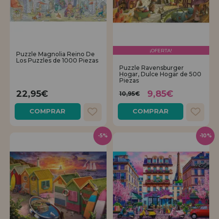
¡OFERTA!
Puzzle Magnolia Reino De
Los Puzzles de 1000 Piezas
Puzzle Ravensburger
Hogar, Dulce Hogar de 500
Piezas
22,95€
9,85€
10,95€
COMPRAR
COMPRAR
-5%
-10%