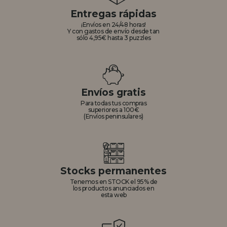
Entregas rápidas
¡Envíos en 24/48 horas!
Y con gastos de envío desde tan
sólo 4,95€ hasta 3 puzzles
Envíos gratis
Para todas tus compras
superiores a 100€
(Envíos peninsulares)
Stocks permanentes
Tenemos en STOCK el 95% de
los productos anunciados en
esta web